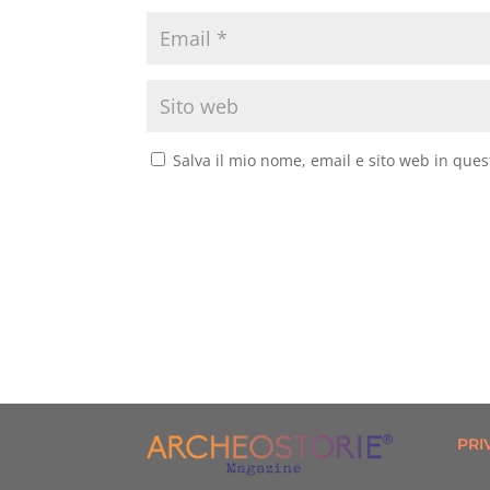
Salva il mio nome, email e sito web in que
PRI