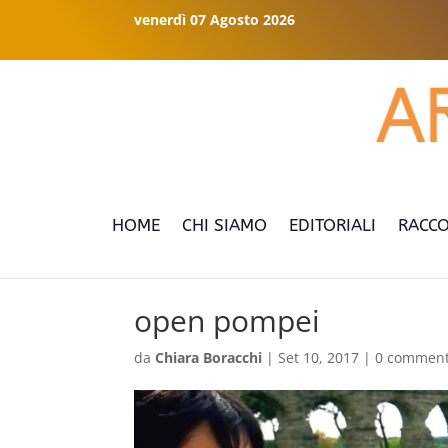
venerdì 07 Agosto 2026
HOME
CHI SIAMO
EDITORIALI
RACCO
open pompei
da
Chiara Boracchi
|
Set 10, 2017
|
0 comment