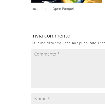
Locandina di Open Pompei
Invia commento
Il tuo indirizzo email non sarà pubblicato.
I ca