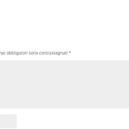
mpi obbligatori sono contrassegnati
*