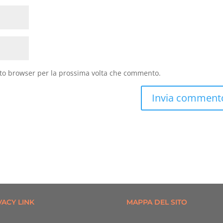
sto browser per la prossima volta che commento.
VACY LINK
MAPPA DEL SITO