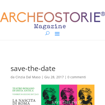
save-the-date
da
Cinzia Dal Maso
|
Giu 28, 2017
|
0 commenti