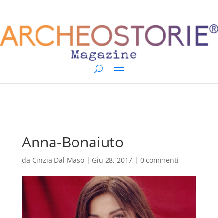
Anna-Bonaiuto
da
Cinzia Dal Maso
|
Giu 28, 2017
|
0 commenti