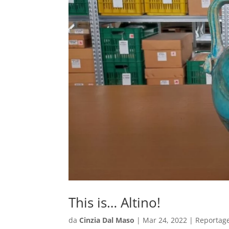
This is… Altino!
da
Cinzia Dal Maso
|
Mar 24, 2022
|
Reportag