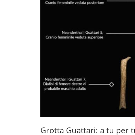
Grotta Guattari: a tu per 