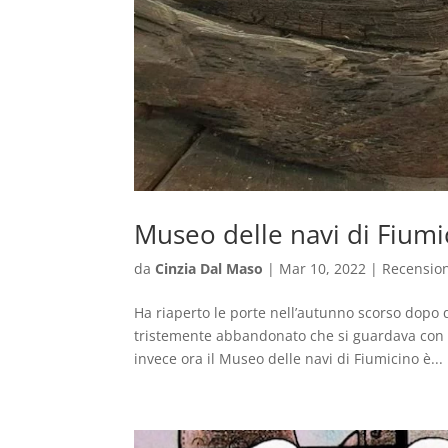
Museo delle navi di Fiumi
da
Cinzia Dal Maso
|
Mar 10, 2022
|
Recensio
Ha riaperto le porte nell’autunno scorso dopo
tristemente abbandonato che si guardava con c
invece ora il Museo delle navi di Fiumicino è...