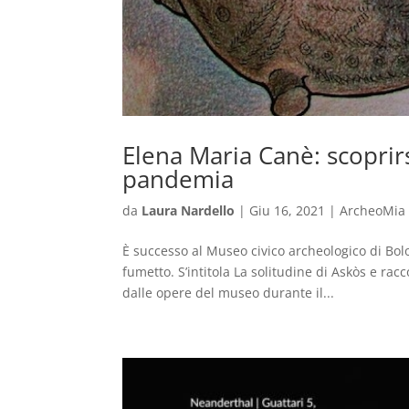
Elena Maria Canè: scoprir
pandemia
da
Laura Nardello
|
Giu 16, 2021
|
ArcheoMia
È successo al Museo civico archeologico di Bol
fumetto. S’intitola La solitudine di Askòs e rac
dalle opere del museo durante il...