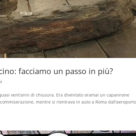
cino: facciamo un passo in più?
ni
 quasi vent’anni di chiusura. Era diventato oramai un capannone
ommiserazione, mentre si rientrava in auto a Roma dall’aeroporto