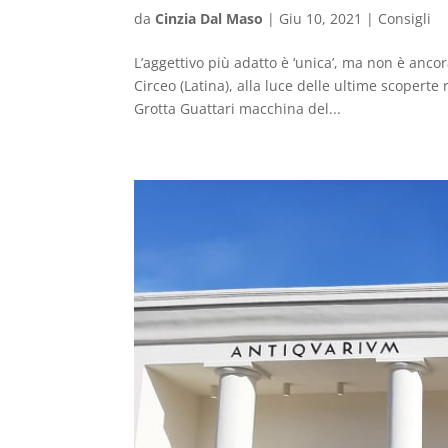
da
Cinzia Dal Maso
|
Giu 10, 2021
|
Consigli
L’aggettivo più adatto è ‘unica’, ma non è anco
Circeo (Latina), alla luce delle ultime scopert
Grotta Guattari macchina del...