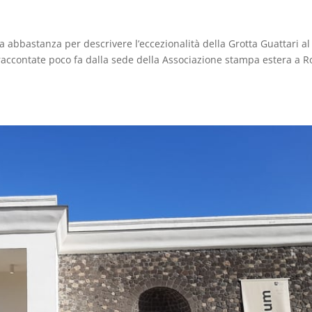
ra abbastanza per descrivere l’eccezionalità della Grotta Guattari al
e raccontate poco fa dalla sede della Associazione stampa estera a 