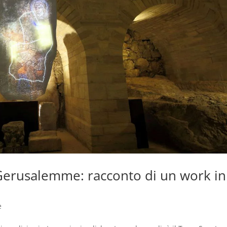
Gerusalemme: racconto di un work in
e