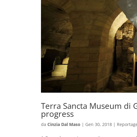
Terra Sancta Museum di 
progress
da
Cinzia Dal Maso
|
Gen 30, 2018
|
Reportag