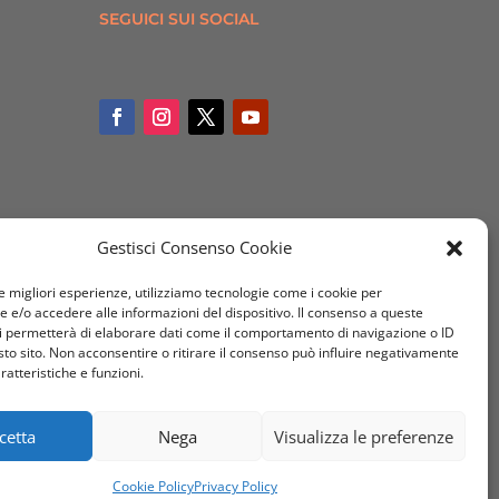
SEGUICI SUI SOCIAL
Gestisci Consenso Cookie
le migliori esperienze, utilizziamo tecnologie come i cookie per
e/o accedere alle informazioni del dispositivo. Il consenso a queste
i permetterà di elaborare dati come il comportamento di navigazione o ID
sto sito. Non acconsentire o ritirare il consenso può influire negativamente
ratteristiche e funzioni.
cetta
Nega
Visualizza le preferenze
Cookie Policy
Privacy Policy