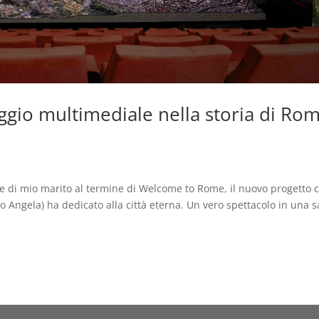
gio multimediale nella storia di Ro
i
one di mio marito al termine di Welcome to Rome, il nuovo progetto 
ro Angela) ha dedicato alla città eterna. Un vero spettacolo in una s