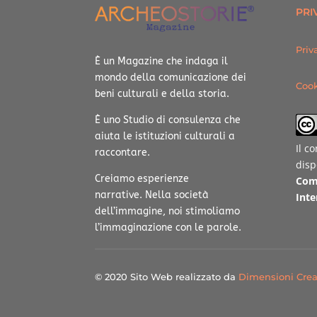
PRI
Priv
È un Magazine che indaga il
mondo della comunicazione dei
Cook
beni culturali e della storia.
È uno Studio di consulenza che
aiuta le istituzioni culturali a
Il c
raccontare.
disp
Creiamo esperienze
Com
narrative.
Nella società
Inte
dell’immagine, noi stimoliamo
l’immaginazione con le parole.
© 2020 Sito Web realizzato da
Dimensioni Crea