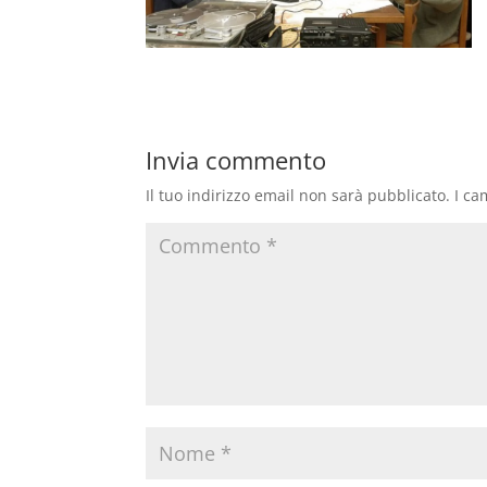
Invia commento
Il tuo indirizzo email non sarà pubblicato.
I ca