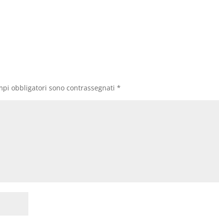
mpi obbligatori sono contrassegnati
*