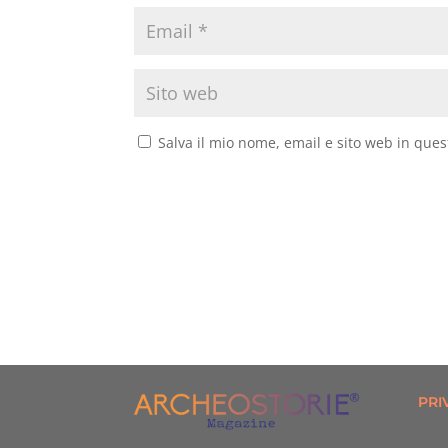
Salva il mio nome, email e sito web in que
PRI