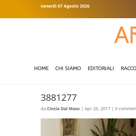
venerdì 07 Agosto 2026
HOME
CHI SIAMO
EDITORIALI
RACCO
3881277
da
Cinzia Dal Maso
|
Apr 26, 2017
|
0 commen