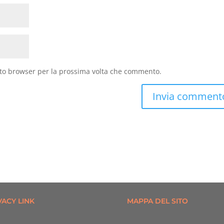
sto browser per la prossima volta che commento.
VACY LINK
MAPPA DEL SITO