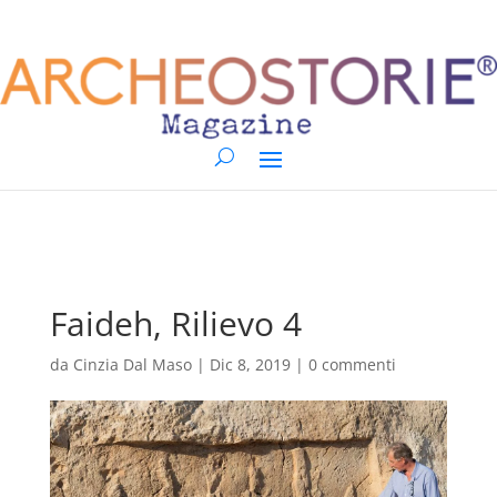
Faideh, Rilievo 4
da
Cinzia Dal Maso
|
Dic 8, 2019
|
0 commenti