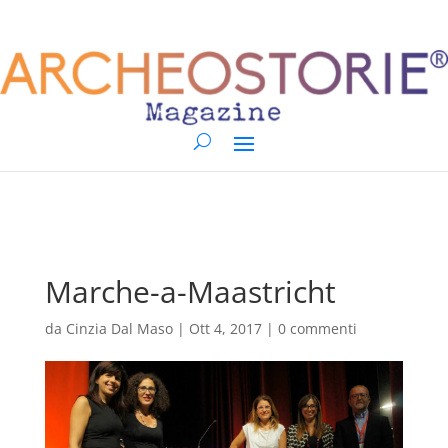
Marche-a-Maastricht
da
Cinzia Dal Maso
|
Ott 4, 2017
|
0 commenti