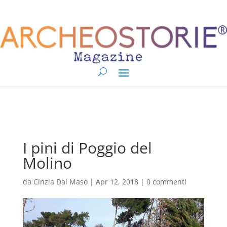
I pini di Poggio del
Molino
da
Cinzia Dal Maso
|
Apr 12, 2018
|
0 commenti