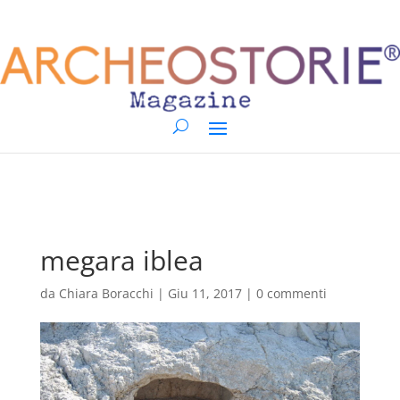
megara iblea
da
Chiara Boracchi
|
Giu 11, 2017
|
0 commenti