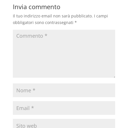
Invia commento
Il tuo indirizzo email non sarà pubblicato.
I campi
obbligatori sono contrassegnati
*