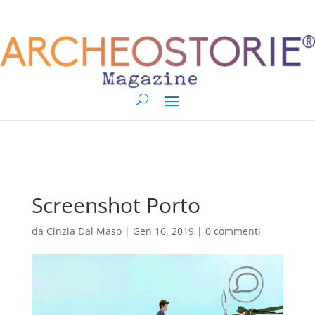
Screenshot Porto
da
Cinzia Dal Maso
|
Gen 16, 2019
|
0 commenti