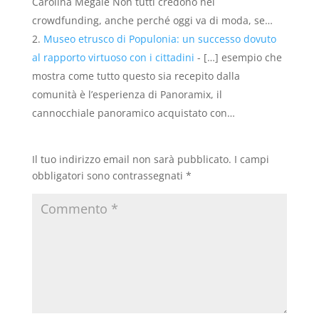
Carolina Megale Non tutti credono nel
crowdfunding, anche perché oggi va di moda, se…
Museo etrusco di Populonia: un successo dovuto
al rapporto virtuoso con i cittadini
- […] esempio che
mostra come tutto questo sia recepito dalla
comunità è l’esperienza di Panoramix, il
cannocchiale panoramico acquistato con…
Il tuo indirizzo email non sarà pubblicato.
I campi
obbligatori sono contrassegnati
*