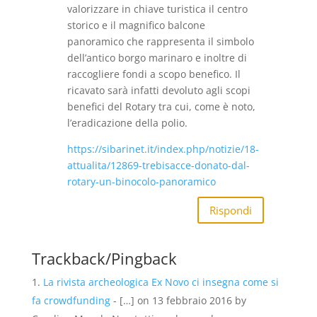
valorizzare in chiave turistica il centro
storico e il magnifico balcone
panoramico che rappresenta il simbolo
dell’antico borgo marinaro e inoltre di
raccogliere fondi a scopo benefico. Il
ricavato sarà infatti devoluto agli scopi
benefici del Rotary tra cui, come è noto,
l’eradicazione della polio.
https://sibarinet.it/index.php/notizie/18-
attualita/12869-trebisacce-donato-dal-
rotary-un-binocolo-panoramico
Rispondi
Trackback/Pingback
La rivista archeologica Ex Novo ci insegna come si
fa crowdfunding
- […] on 13 febbraio 2016 by