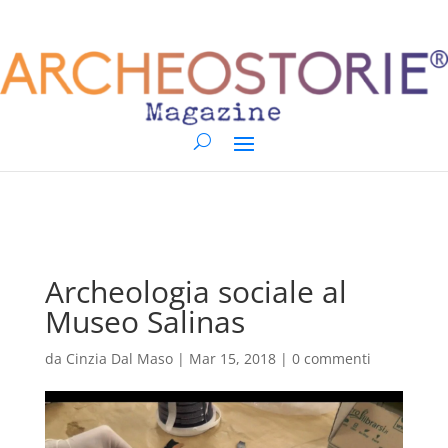
Archeologia sociale al
Museo Salinas
da
Cinzia Dal Maso
|
Mar 15, 2018
|
0 commenti