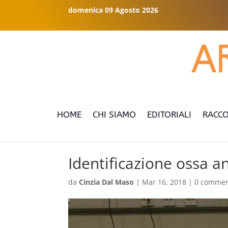
domenica 09 Agosto 2026
HOME
CHI SIAMO
EDITORIALI
RACCO
Identificazione ossa a
da
Cinzia Dal Maso
|
Mar 16, 2018
|
0 commen