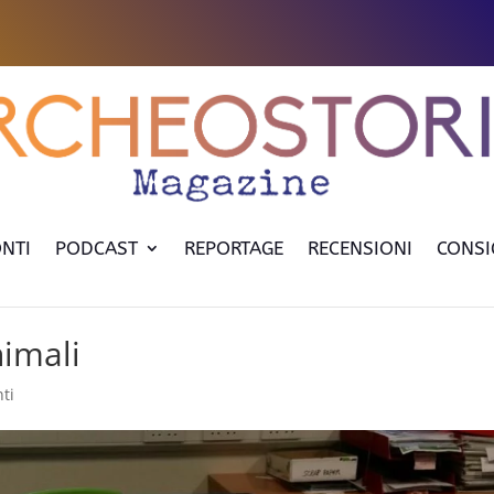
NTI
PODCAST
REPORTAGE
RECENSIONI
CONSI
nimali
ti