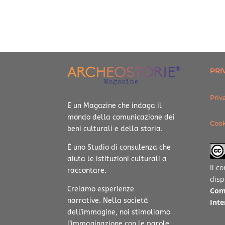
PRI
Priv
È un Magazine che indaga il
mondo della comunicazione dei
Cook
beni culturali e della storia.
È uno Studio di consulenza che
aiuta le istituzioni culturali a
Il c
raccontare.
disp
Creiamo esperienze
Com
narrative.
Nella società
Inte
dell’immagine, noi stimoliamo
l’immaginazione con le parole.