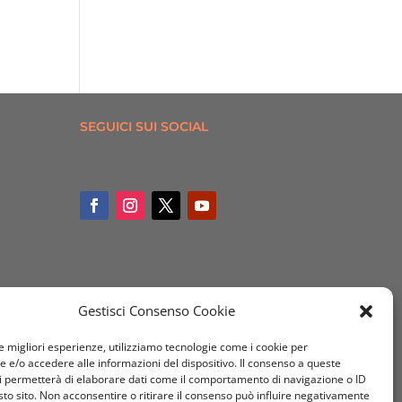
SEGUICI SUI SOCIAL
Gestisci Consenso Cookie
le migliori esperienze, utilizziamo tecnologie come i cookie per
e/o accedere alle informazioni del dispositivo. Il consenso a queste
i permetterà di elaborare dati come il comportamento di navigazione o ID
sto sito. Non acconsentire o ritirare il consenso può influire negativamente