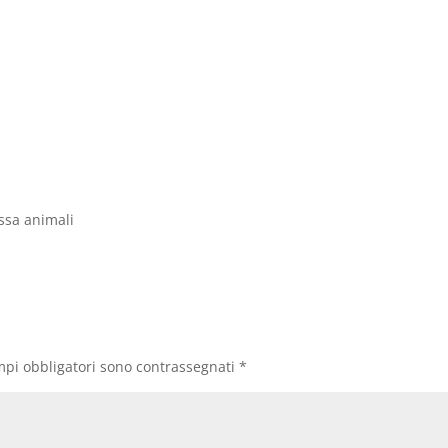
ossa animali
mpi obbligatori sono contrassegnati
*