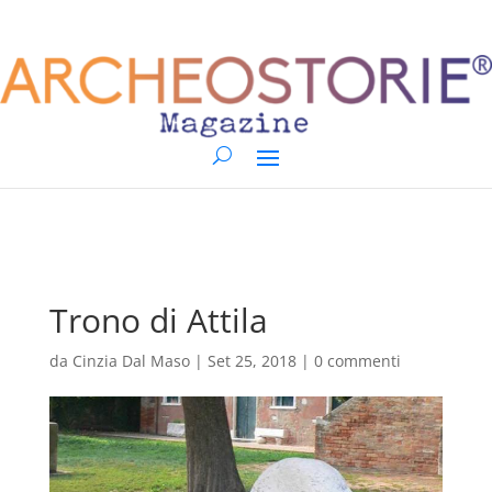
Trono di Attila
da
Cinzia Dal Maso
|
Set 25, 2018
|
0 commenti