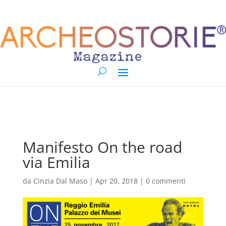
Manifesto On the road
via Emilia
da
Cinzia Dal Maso
|
Apr 20, 2018
|
0 commenti