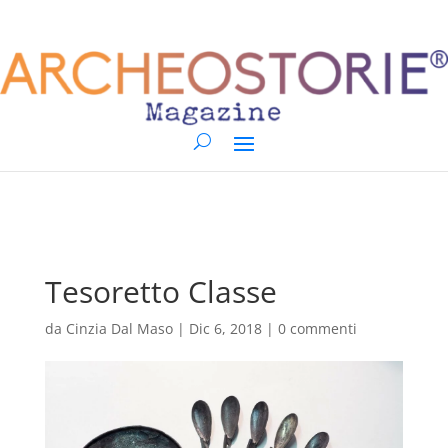
Tesoretto Classe
da
Cinzia Dal Maso
|
Dic 6, 2018
|
0 commenti