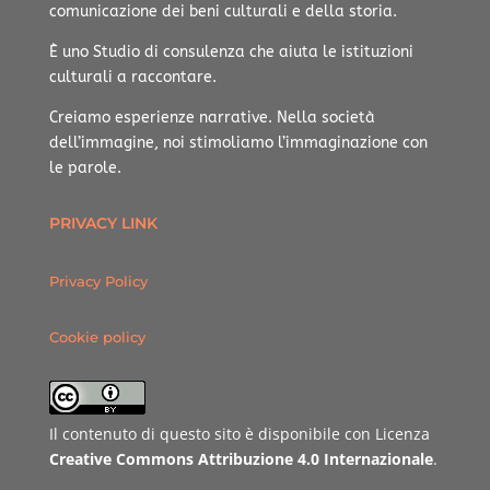
comunicazione dei beni culturali e della storia.
È uno Studio di consulenza che aiuta le istituzioni
culturali a raccontare.
Creiamo esperienze narrative.
Nella società
dell’immagine, noi stimoliamo l’immaginazione con
le parole.
PRIVACY LINK
Privacy Policy
Cookie policy
Il contenuto di questo sito è disponibile con Licenza
Creative Commons Attribuzione 4.0 Internazionale
.