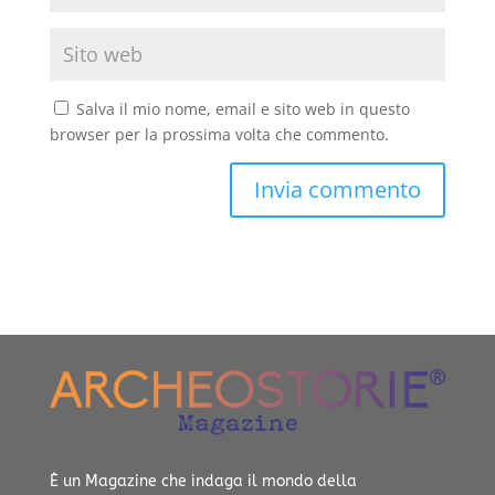
Salva il mio nome, email e sito web in questo
browser per la prossima volta che commento.
È un Magazine che indaga il mondo della