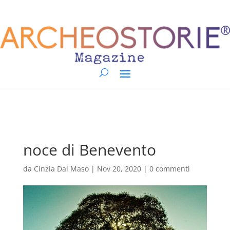
noce di Benevento
da
Cinzia Dal Maso
|
Nov 20, 2020
|
0 commenti