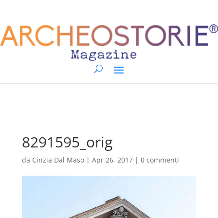
8291595_orig
da
Cinzia Dal Maso
|
Apr 26, 2017
|
0 commenti