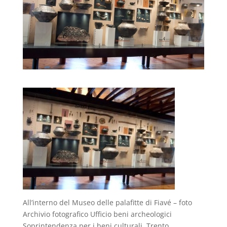
All’interno del Museo delle palafitte di Fiavé – foto
Archivio fotografico Ufficio beni archeologici
Soprintendenza per i beni culturali, Trento