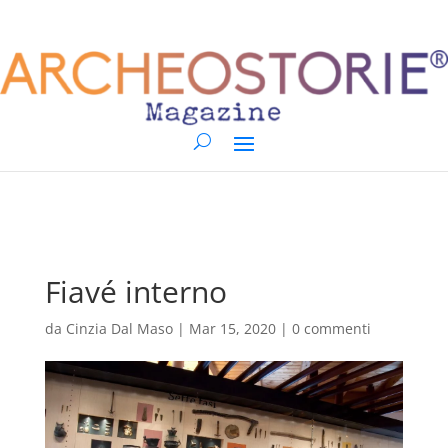
Fiavé interno
da
Cinzia Dal Maso
|
Mar 15, 2020
|
0 commenti