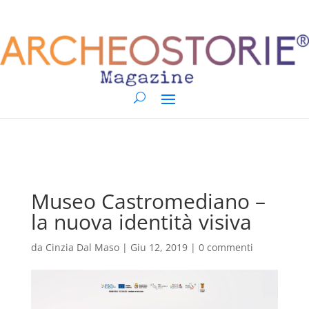
Museo Castromediano –
la nuova identità visiva
da
Cinzia Dal Maso
|
Giu 12, 2019
|
0 commenti