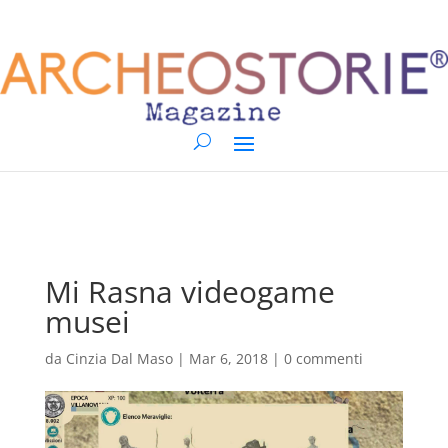
Mi Rasna videogame
musei
da
Cinzia Dal Maso
|
Mar 6, 2018
|
0 commenti