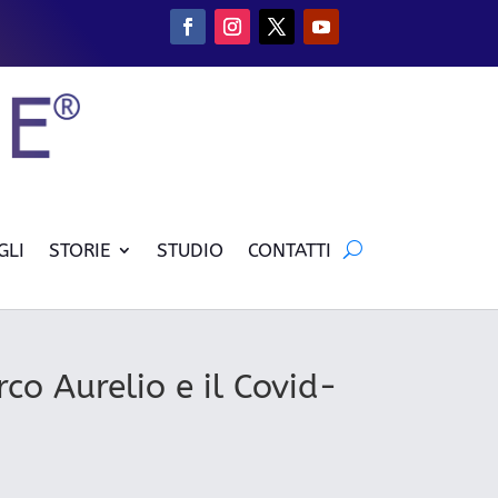
GLI
STORIE
STUDIO
CONTATTI
rco Aurelio e il Covid-