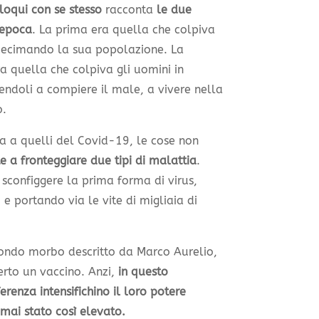
loqui con se stesso
racconta
le due
 epoca
. La prima era quella che colpiva
a decimando la sua popolazione. La
a quella che colpiva gli uomini in
ndoli a compiere il male, a vivere nella
o.
a a quelli del Covid-19, le cose non
a fronteggiare due tipi di malattia
.
 sconfiggere la prima forma di virus,
 portando via le vite di migliaia di
condo morbo descritto da Marco Aurelio,
rto un vaccino. Anzi,
in questo
erenza intensifichino il loro potere
 mai stato così elevato.