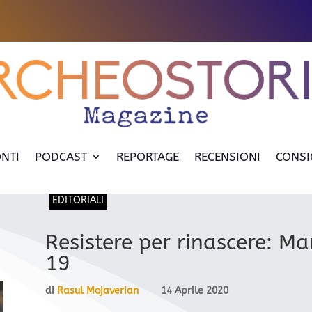
NTI
PODCAST
REPORTAGE
RECENSIONI
CONSI
EDITORIALI
Resistere per rinascere: Ma
19
di
Rasul Mojaverian
14 Aprile 2020