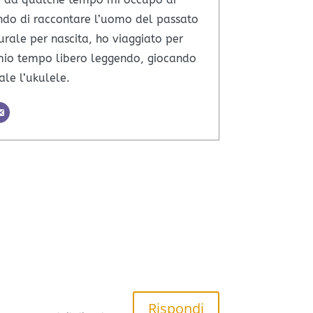
ndo di raccontare l’uomo del passato
urale per nascita, ho viaggiato per
l mio tempo libero leggendo, giocando
le l’ukulele.
Rispondi