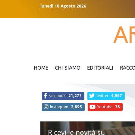
lunedì 10 Agosto 2026
HOME
CHI SIAMO
EDITORIALI
RACCO
Facebook
21,277
Twitter
4,967
Instagram
2,895
Youtube
78
Ricevi le novità su