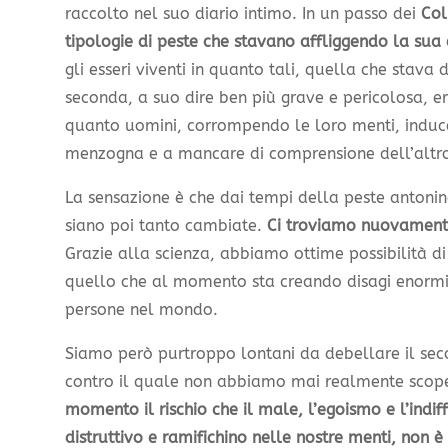
raccolto nel suo diario intimo. In un passo dei
Col
tipologie di peste che stavano affliggendo la sua
gli esseri viventi in quanto tali, quella che stav
seconda, a suo dire ben più grave e pericolosa, er
quanto uomini, corrompendo le loro menti, induce
menzogna e a mancare di comprensione dell’altr
La sensazione è che dai tempi della peste antonin
siano poi tanto cambiate.
Ci troviamo nuovamente 
Grazie alla scienza, abbiamo ottime possibilità di
quello che al momento sta creando disagi enormi e
persone nel mondo.
Siamo però purtroppo lontani da debellare il se
contro il quale non abbiamo mai realmente scope
momento il rischio che il male, l’egoismo e l’indiff
distruttivo e ramifichino nelle nostre menti, non è