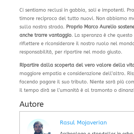
Ci sentiamo reclusi in gabbia, soli e impotenti. Pr
timore reciproco del tutto nuovi. Non abbiamo m
sulla nostra strada.
Proprio Marco Aurelio sostene
anche trarre vantaggio
. La speranza è che questo 
riflettere e riconsiderare il nostro ruolo nel mond
responsabilità, per ripartire nel modo giusto.
Ripartire dalla scoperta del vero valore della vi
maggiore empatia e considerazione dell’altro. Ris
facendo pagare il suo tributo. Niente sarà più c
il tempo dirà se l’umanità è al tramonto o dinan
Autore
Rasul Mojaverian
Archeologo e storyteller in erb