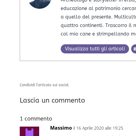
educazione al patrimonio cerca
a quello del presente. Multicult
quattro continenti. Trascorro i
col mio cane e strimpellando ma
Visualizza tutti gli articoli
Condividi l’articolo sui social
Lascia un commento
1 commento
Massimo
il 16 Aprile 2020 alle 19:25