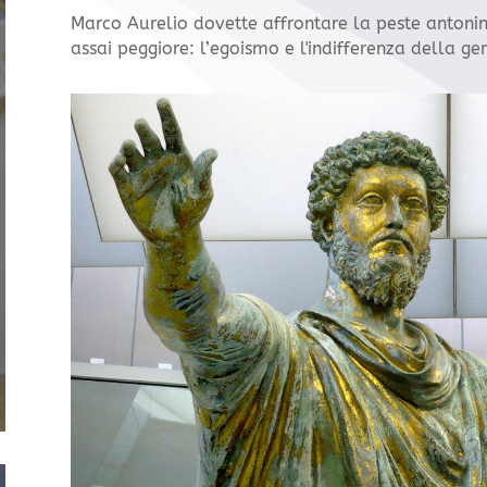
Marco Aurelio dovette affrontare la peste anton
assai peggiore: l’egoismo e l'indifferenza della gen