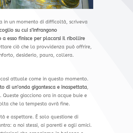
za in un momento di difficoltà, scriveva
coglio su cui s’infrangono
a esso finisce per placarsi il ribollire
ettare ciò che la provvidenza può offrire,
forto, desiderio, paura, collera.
a così attuale come in questo momento.
rto di un’onda gigantesca e inaspettata
,
e. Queste giacciono ora in acque buie e
olta che la tempesta avrà fine.
tà e aspettare. È solo questione di
a: a noi stessi, ai parenti e agli amici.