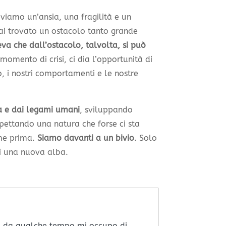
oviamo un’ansia, una fragilità e un
ai trovato un ostacolo tanto grande
va che dall’ostacolo, talvolta, si può
momento di crisi, ci dia l’opportunità di
o, i nostri comportamenti e le nostre
ta e dai legami umani
, sviluppando
pettando una natura che forse ci sta
ome prima.
Siamo davanti a un bivio
. Solo
zi una nuova alba.
a, da qualche tempo mi occupo di