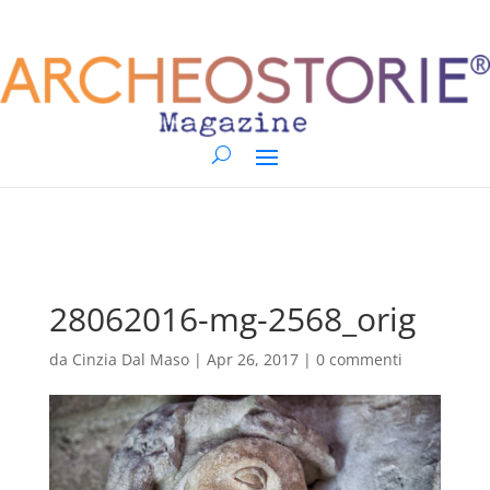
28062016-mg-2568_orig
da
Cinzia Dal Maso
|
Apr 26, 2017
|
0 commenti