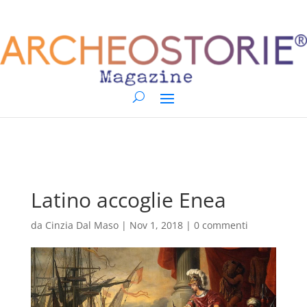
Latino accoglie Enea
da
Cinzia Dal Maso
|
Nov 1, 2018
|
0 commenti