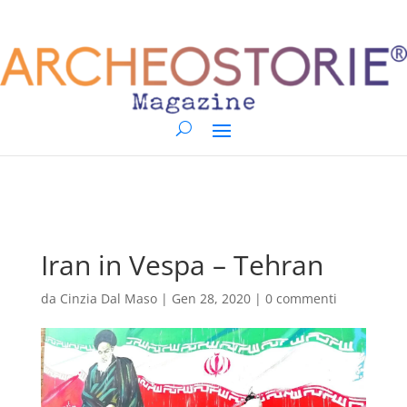
Iran in Vespa – Tehran
da
Cinzia Dal Maso
|
Gen 28, 2020
|
0 commenti