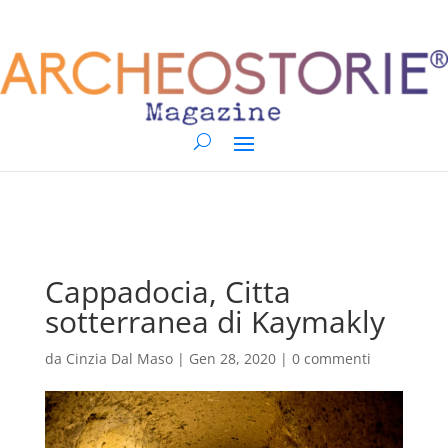
Cappadocia, Citta
sotterranea di Kaymakly
da
Cinzia Dal Maso
|
Gen 28, 2020
|
0 commenti