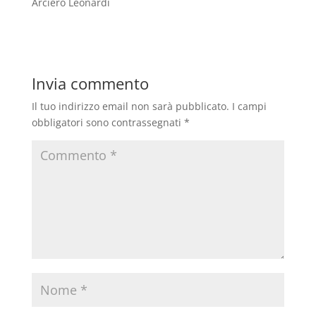
Arciero Leonardi
Invia commento
Il tuo indirizzo email non sarà pubblicato.
I campi
obbligatori sono contrassegnati
*