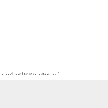
mpi obbligatori sono contrassegnati
*