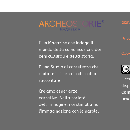
PRI
Priv
È un Magazine che indaga il
mondo della comunicazione dei
Cook
beni culturali e della storia.
È uno Studio di consulenza che
aiuta le istituzioni culturali a
Il c
raccontare.
disp
Creiamo esperienze
Com
narrative.
Nella società
Inte
dell’immagine, noi stimoliamo
l’immaginazione con le parole.