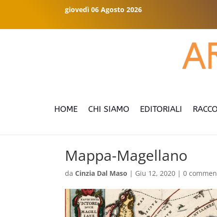
giovedì 06 Agosto 2026
HOME
CHI SIAMO
EDITORIALI
RACCO
Mappa-Magellano
da
Cinzia Dal Maso
|
Giu 12, 2020
|
0 commen