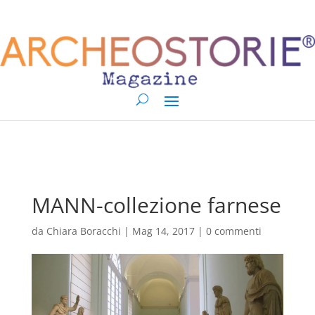
MANN-collezione farnese
da
Chiara Boracchi
|
Mag 14, 2017
|
0 commenti