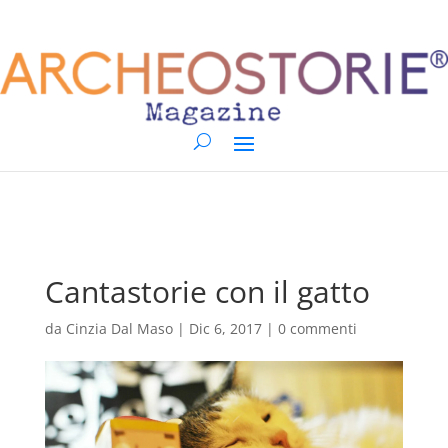
Cantastorie con il gatto
da
Cinzia Dal Maso
|
Dic 6, 2017
|
0 commenti