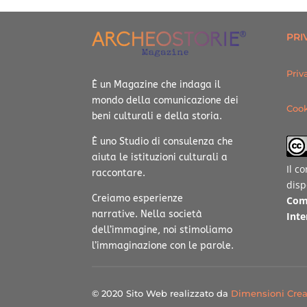
PRI
Priv
È un Magazine che indaga il
mondo della comunicazione dei
Cook
beni culturali e della storia.
È uno Studio di consulenza che
aiuta le istituzioni culturali a
Il c
raccontare.
disp
Creiamo esperienze
Com
narrative.
Nella società
Inte
dell’immagine, noi stimoliamo
l’immaginazione con le parole.
© 2020 Sito Web realizzato da
Dimensioni Crea