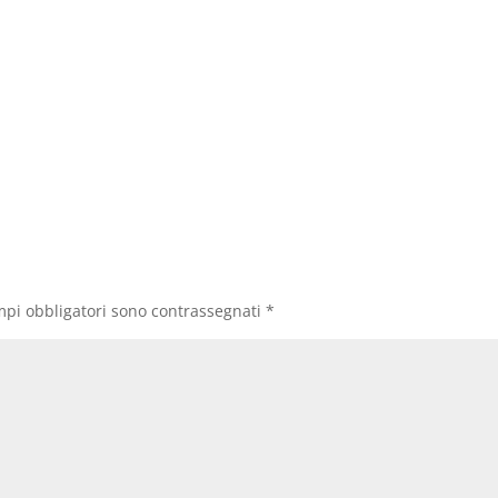
mpi obbligatori sono contrassegnati
*