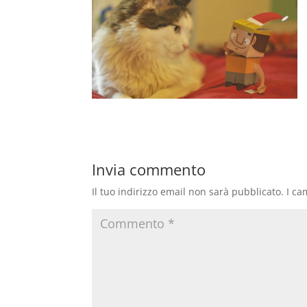
Invia commento
Il tuo indirizzo email non sarà pubblicato.
I ca