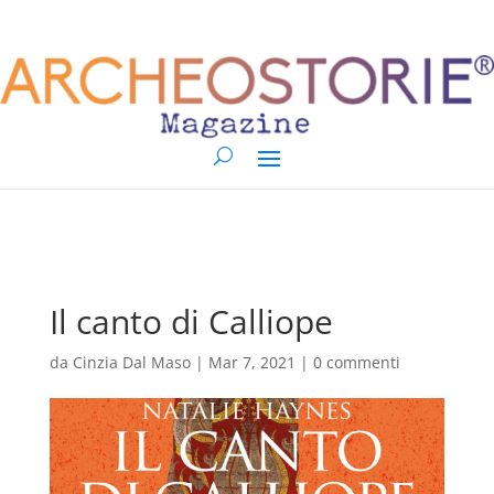
Il canto di Calliope
da
Cinzia Dal Maso
|
Mar 7, 2021
|
0 commenti