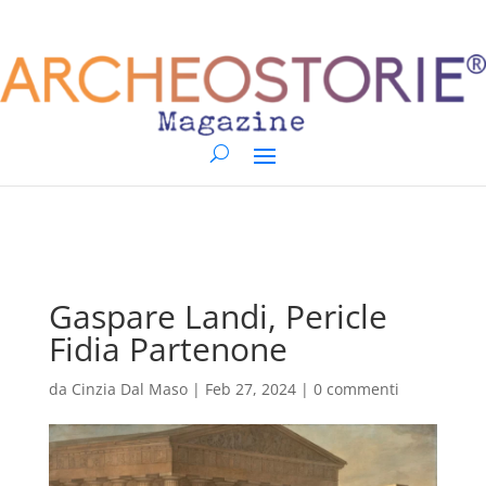
Gaspare Landi, Pericle
Fidia Partenone
da
Cinzia Dal Maso
|
Feb 27, 2024
|
0 commenti