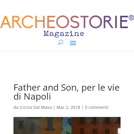
Father and Son, per le vie
di Napoli
da
Cinzia Dal Maso
|
Mar 2, 2018
|
0 commenti