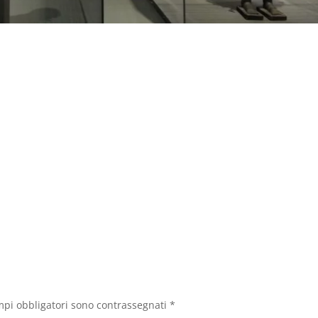
mpi obbligatori sono contrassegnati
*