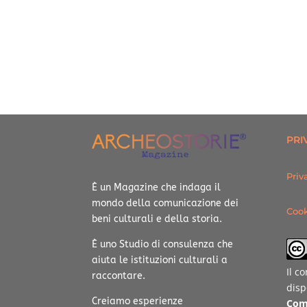
PRI
Priv
È un Magazine che indaga il
mondo della comunicazione dei
Cook
beni culturali e della storia.
È uno Studio di consulenza che
aiuta le istituzioni culturali a
Il c
raccontare.
disp
Creiamo esperienze
Com