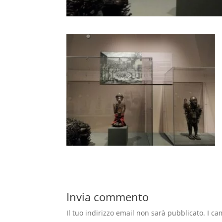
Invia commento
Il tuo indirizzo email non sarà pubblicato.
I ca