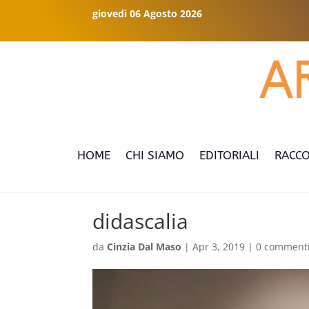
giovedì 06 Agosto 2026
HOME
CHI SIAMO
EDITORIALI
RACCO
didascalia
da
Cinzia Dal Maso
|
Apr 3, 2019
|
0 comment