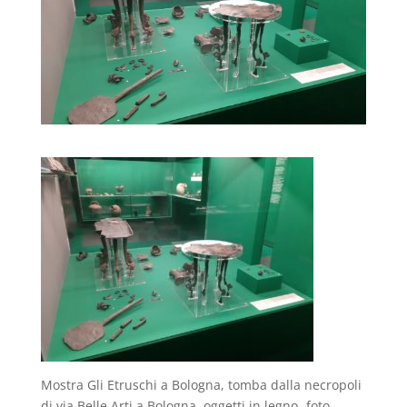
Mostra Gli Etruschi a Bologna, tomba dalla necropoli
di via Belle Arti a Bologna, oggetti in legno- foto