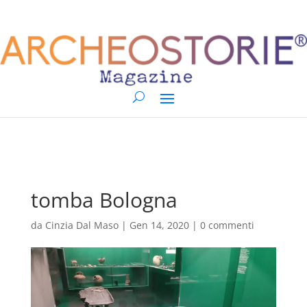
tomba Bologna
da
Cinzia Dal Maso
|
Gen 14, 2020
|
0 commenti