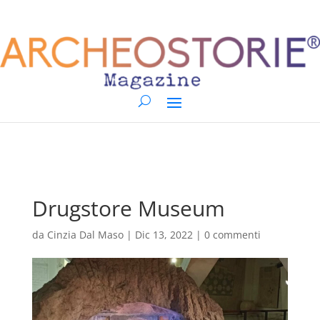
Drugstore Museum
da
Cinzia Dal Maso
|
Dic 13, 2022
|
0 commenti