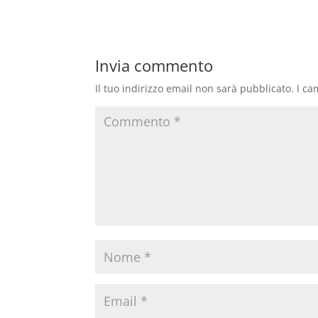
Invia commento
Il tuo indirizzo email non sarà pubblicato.
I ca