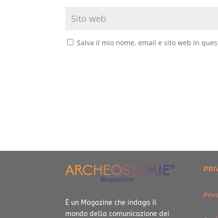
Salva il mio nome, email e sito web in que
PRI
Priv
È un Magazine che indaga il
mondo della comunicazione dei