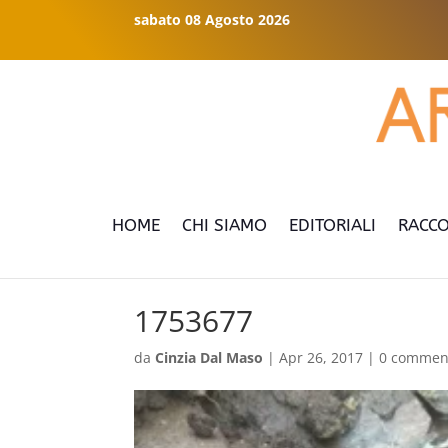
sabato 08 Agosto 2026
HOME
CHI SIAMO
EDITORIALI
RACCO
1753677
da
Cinzia Dal Maso
|
Apr 26, 2017
|
0 commen