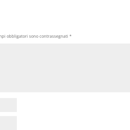
mpi obbligatori sono contrassegnati
*