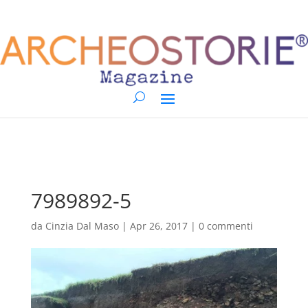
7989892-5
da
Cinzia Dal Maso
|
Apr 26, 2017
|
0 commenti