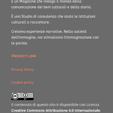
È un Magazine che indaga il mondo della
comunicazione dei beni culturali e della storia.
È uno Studio di consulenza che aiuta le istituzioni
culturali a raccontare.
Creiamo esperienze narrative.
Nella società
dell’immagine, noi stimoliamo l’immaginazione con
le parole.
PRIVACY LINK
Privacy Policy
Cookie policy
Il contenuto di questo sito è disponibile con Licenza
Creative Commons Attribuzione 4.0 Internazionale
.