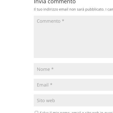
Invia commento
Il tuo indirizzo email non sarà pubblicato.
I ca
Salva il mio nome, email e sito web in que