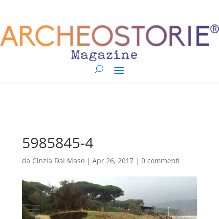
5985845-4
da
Cinzia Dal Maso
|
Apr 26, 2017
|
0 commenti