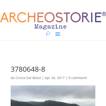
3780648-8
da
Cinzia Dal Maso
|
Apr 26, 2017
|
0 commenti