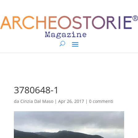
3780648-1
da
Cinzia Dal Maso
|
Apr 26, 2017
|
0 commenti