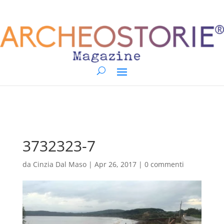
3732323-7
da
Cinzia Dal Maso
|
Apr 26, 2017
|
0 commenti