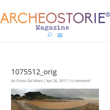
1075512_orig
da
Cinzia Dal Maso
|
Apr 26, 2017
|
0 commenti