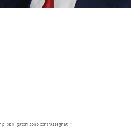
mpi obbligatori sono contrassegnati
*