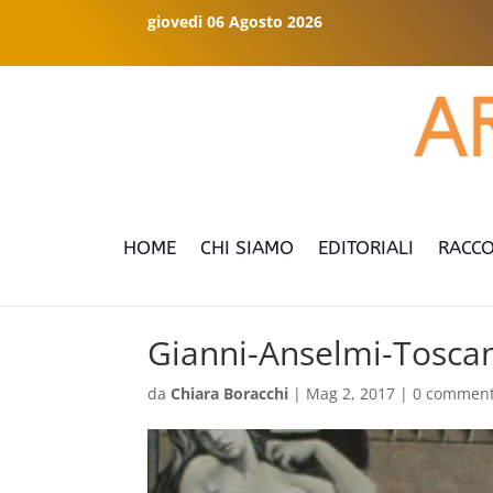
giovedì 06 Agosto 2026
HOME
CHI SIAMO
EDITORIALI
RACCO
Gianni-Anselmi-Tosca
da
Chiara Boracchi
|
Mag 2, 2017
|
0 comment