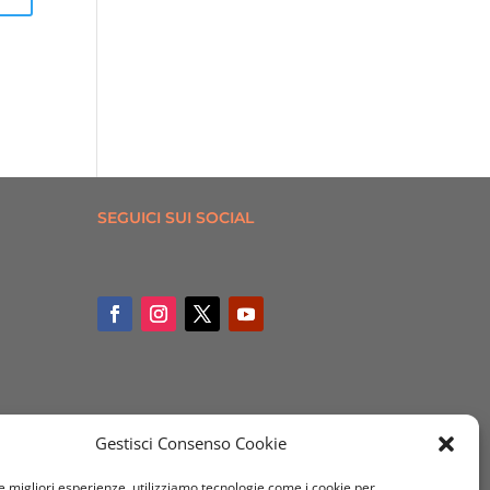
SEGUICI SUI SOCIAL
Gestisci Consenso Cookie
le migliori esperienze, utilizziamo tecnologie come i cookie per