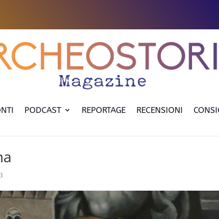
NTI
PODCAST
REPORTAGE
RECENSIONI
CONSI
na
i