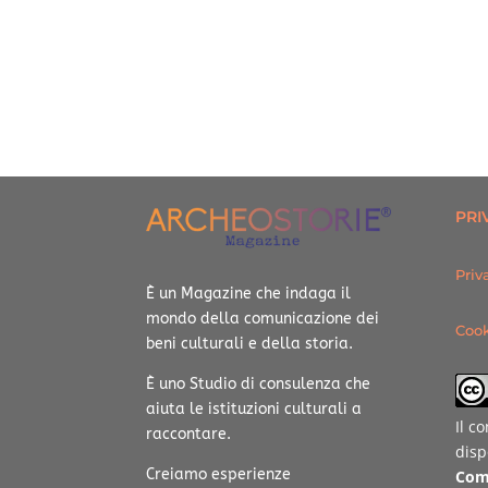
PRI
Priv
È un Magazine che indaga il
mondo della comunicazione dei
Cook
beni culturali e della storia.
È uno Studio di consulenza che
aiuta le istituzioni culturali a
Il c
raccontare.
disp
Creiamo esperienze
Com