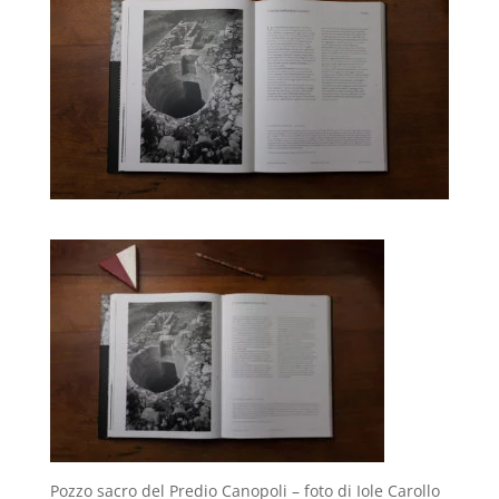
Pozzo sacro del Predio Canopoli – foto di Iole Carollo