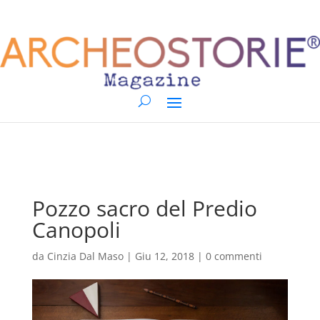
Pozzo sacro del Predio
Canopoli
da
Cinzia Dal Maso
|
Giu 12, 2018
|
0 commenti