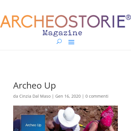
Archeo Up
da
Cinzia Dal Maso
|
Gen 16, 2020
|
0 commenti