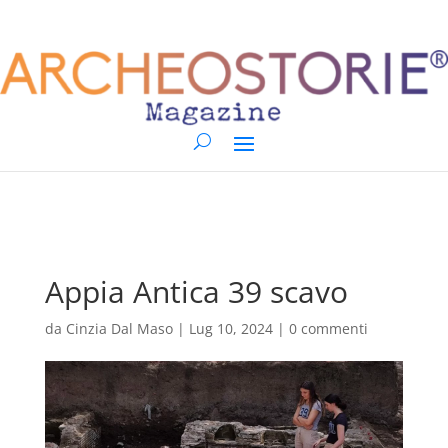
Appia Antica 39 scavo
da
Cinzia Dal Maso
|
Lug 10, 2024
|
0 commenti