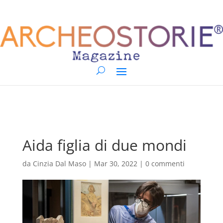
Aida figlia di due mondi
da
Cinzia Dal Maso
|
Mar 30, 2022
|
0 commenti