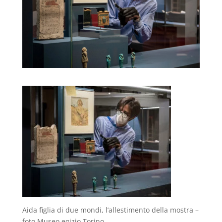
Aida figlia di due mondi, l’allestimento della mostra –
foto Museo egizio Torino