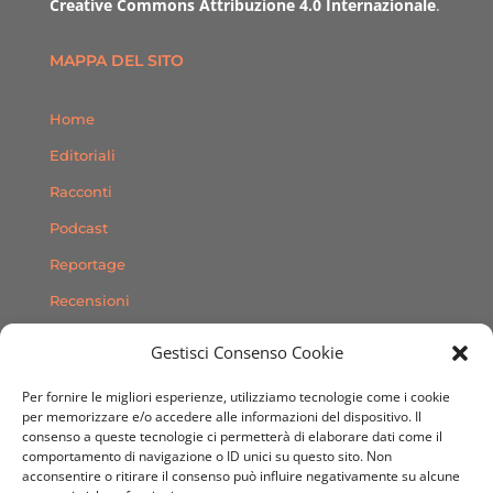
Creative Commons Attribuzione 4.0 Internazionale
.
MAPPA DEL SITO
Home
Editoriali
Racconti
Podcast
Reportage
Recensioni
Consigli
Gestisci Consenso Cookie
Storie
Per fornire le migliori esperienze, utilizziamo tecnologie come i cookie
Contatti
per memorizzare e/o accedere alle informazioni del dispositivo. Il
consenso a queste tecnologie ci permetterà di elaborare dati come il
comportamento di navigazione o ID unici su questo sito. Non
SEGUICI SUI SOCIAL
acconsentire o ritirare il consenso può influire negativamente su alcune